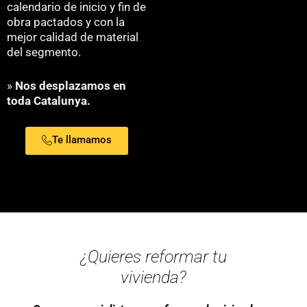
calendario de inicio y fin de
obra pactados y con la
mejor calidad de material
del segmento.
»
Nos desplazamos en
toda Catalunya.
Te llamamos
¿Quieres reformar tu
vivienda?