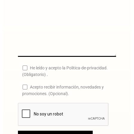
He leído y acepto la Politica-de-privacidad.
(Obligatorio)
.
Acepto recibir información, novedades y
promociones. (Opcional).